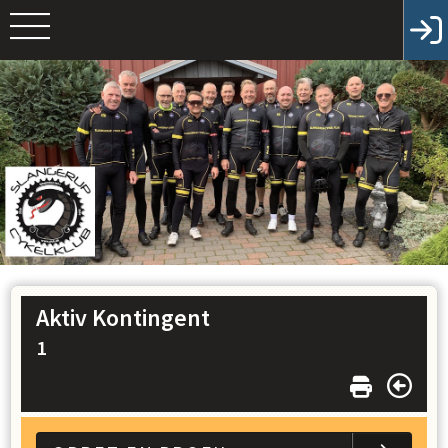
Aktiv Kontingent
1