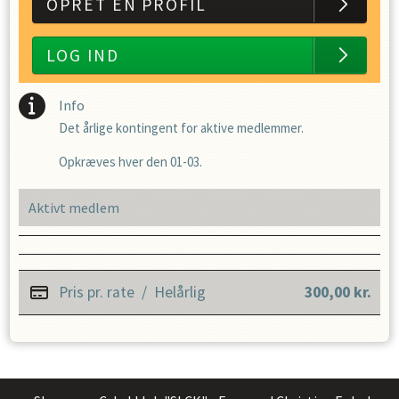
OPRET EN PROFIL
LOG IND
Info
Det årlige kontingent for aktive medlemmer.
Opkræves hver den 01-03.
Aktivt medlem
Pris pr. rate
/
Helårlig
300,00
kr.